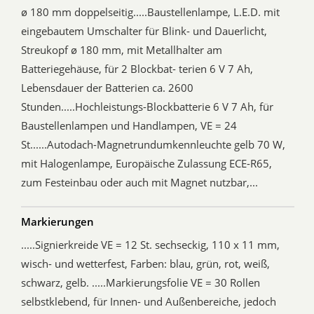
ø 180 mm doppelseitig.....Baustellenlampe, L.E.D. mit
eingebautem Umschalter für Blink- und Dauerlicht,
Streukopf ø 180 mm, mit Metallhalter am
Batteriegehäuse, für 2 Blockbat- terien 6 V 7 Ah,
Lebensdauer der Batterien ca. 2600
Stunden.....Hochleistungs-Blockbatterie 6 V 7 Ah, für
Baustellenlampen und Handlampen, VE = 24
St......Autodach-Magnetrundumkennleuchte gelb 70 W,
mit Halogenlampe, Europäische Zulassung ECE-R65,
zum Festeinbau oder auch mit Magnet nutzbar,...
Markierungen
.....Signierkreide VE = 12 St. sechseckig, 110 x 11 mm,
wisch- und wetterfest, Farben: blau, grün, rot, weiß,
schwarz, gelb. .....Markierungsfolie VE = 30 Rollen
selbstklebend, für Innen- und Außenbereiche, jedoch