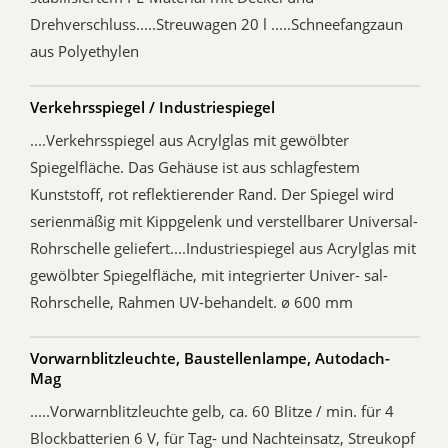
Drehverschluss.....Streuwagen 20 l .....Schneefangzaun
aus Polyethylen
Verkehrsspiegel / Industriespiegel
....Verkehrsspiegel aus Acrylglas mit gewölbter
Spiegelfläche. Das Gehäuse ist aus schlagfestem
Kunststoff, rot reflektierender Rand. Der Spiegel wird
serienmäßig mit Kippgelenk und verstellbarer Universal-
Rohrschelle geliefert....Industriespiegel aus Acrylglas mit
gewölbter Spiegelfläche, mit integrierter Univer- sal-
Rohrschelle, Rahmen UV-behandelt. ø 600 mm
Vorwarnblitzleuchte, Baustellenlampe, Autodach-
Mag
.....Vorwarnblitzleuchte gelb, ca. 60 Blitze / min. für 4
Blockbatterien 6 V, für Tag- und Nachteinsatz, Streukopf