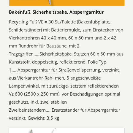
Bakenfuß, Sicherheitsbake, Absperrgarnitur
Recycling-Fuß VE = 30 St./Palette (Bakenfußplatte,
Schilderständer) mit Batteriemulde, zum Einstecken von
Vierkantrohren 40 x 40 mm, 60 x 60 mm und 2 x 42
mm Rundrohr für Bauzäune, mit 2
Tragegriffen.....Sicherheitsbake, Stutzen 60 x 60 mm aus
Kunststoff, doppelseitig, reflektierend, Folie Typ
1.....Absperrgarnitur für Straßenvollsperrung, verzinkt,
aus Vierkantrohr-Rah- men, 5 angeschweißte
Lampenwinkel, mit zurückge- setztem reflektierenden
Vz 600 (2500 x 250 mm), vor Beschädigungen optimal
geschützt, inkl. zwei stabilen
Zweibeinständern.....Ersatzständer für Absperrgarnitur
verzinkt, Gewicht: 3,5 kg