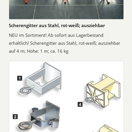
Scherengitter aus Stahl, rot-weiß; ausziehbar
NEU im Sortiment! Ab sofort aus Lagerbestand
erhältlich! Scherengitter aus Stahl, rot-weiß; ausziehbar
auf 4 m; Höhe: 1 m; ca. 16 kg