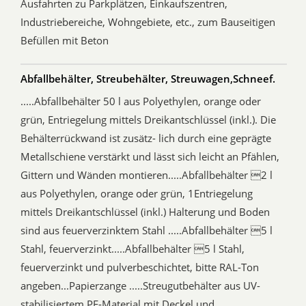
Ausfahrten zu Parkplätzen, Einkaufszentren,
Industriebereiche, Wohngebiete, etc., zum Bauseitigen
Befüllen mit Beton
Abfallbehälter, Streubehälter, Streuwagen,Schneef.
.....Abfallbehälter 50 l aus Polyethylen, orange oder
grün, Entriegelung mittels Dreikantschlüssel (inkl.). Die
Behälterrückwand ist zusätz- lich durch eine geprägte
Metallschiene verstärkt und lässt sich leicht an Pfählen,
Gittern und Wänden montieren.....Abfallbehälter 2 l
aus Polyethylen, orange oder grün, 1Entriegelung
mittels Dreikantschlüssel (inkl.) Halterung und Boden
sind aus feuerverzinktem Stahl .....Abfallbehälter 5 l
Stahl, feuerverzinkt.....Abfallbehälter 5 l Stahl,
feuerverzinkt und pulverbeschichtet, bitte RAL-Ton
angeben...Papierzange .....Streugutbehälter aus UV-
stabilisiertem PE-Material mit Deckel und