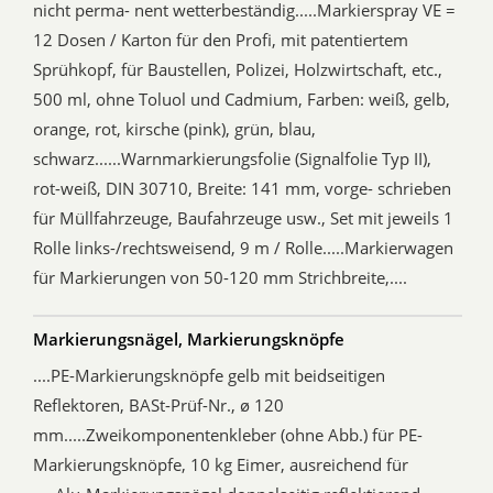
nicht perma- nent wetterbeständig.....Markierspray VE =
12 Dosen / Karton für den Profi, mit patentiertem
Sprühkopf, für Baustellen, Polizei, Holzwirtschaft, etc.,
500 ml, ohne Toluol und Cadmium, Farben: weiß, gelb,
orange, rot, kirsche (pink), grün, blau,
schwarz......Warnmarkierungsfolie (Signalfolie Typ II),
rot-weiß, DIN 30710, Breite: 141 mm, vorge- schrieben
für Müllfahrzeuge, Baufahrzeuge usw., Set mit jeweils 1
Rolle links-/rechtsweisend, 9 m / Rolle.....Markierwagen
für Markierungen von 50-120 mm Strichbreite,....
Markierungsnägel, Markierungsknöpfe
....PE-Markierungsknöpfe gelb mit beidseitigen
Reflektoren, BASt-Prüf-Nr., ø 120
mm.....Zweikomponentenkleber (ohne Abb.) für PE-
Markierungsknöpfe, 10 kg Eimer, ausreichend für