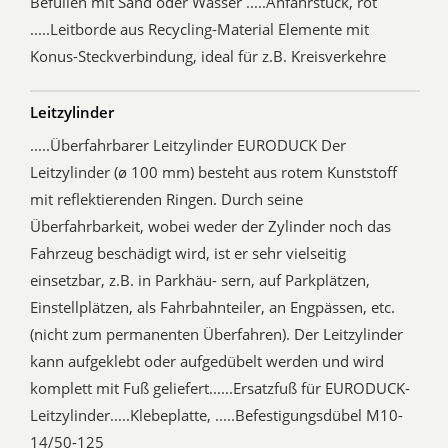
Befüllen mit Sand oder Wasser .....Anfahrstück, rot
.....Leitborde aus Recycling-Material Elemente mit
Konus-Steckverbindung, ideal für z.B. Kreisverkehre
Leitzylinder
.....Überfahrbarer Leitzylinder EURODUCK Der
Leitzylinder (ø 100 mm) besteht aus rotem Kunststoff
mit reflektierenden Ringen. Durch seine
Überfahrbarkeit, wobei weder der Zylinder noch das
Fahrzeug beschädigt wird, ist er sehr vielseitig
einsetzbar, z.B. in Parkhäu- sern, auf Parkplätzen,
Einstellplätzen, als Fahrbahnteiler, an Engpässen, etc.
(nicht zum permanenten Überfahren). Der Leitzylinder
kann aufgeklebt oder aufgedübelt werden und wird
komplett mit Fuß geliefert......Ersatzfuß für EURODUCK-
Leitzylinder.....Klebeplatte, .....Befestigungsdübel M10-
14/50-125