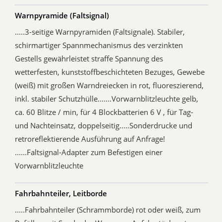
Warnpyramide (Faltsignal)
.....3-seitige Warnpyramiden (Faltsignale). Stabiler,
schirmartiger Spannmechanismus des verzinkten
Gestells gewährleistet straffe Spannung des
wetterfesten, kunststoffbeschichteten Bezuges, Gewebe
(weiß) mit großen Warndreiecken in rot, fluoreszierend,
inkl. stabiler Schutzhülle.......Vorwarnblitzleuchte gelb,
ca. 60 Blitze / min, für 4 Blockbatterien 6 V , für Tag-
und Nachteinsatz, doppelseitig.....Sonderdrucke und
retroreflektierende Ausführung auf Anfrage!
......Faltsignal-Adapter zum Befestigen einer
Vorwarnblitzleuchte
Fahrbahnteiler, Leitborde
.....Fahrbahnteiler (Schrammborde) rot oder weiß, zum