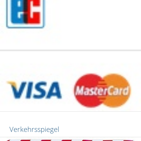
Verkehrsspiegel