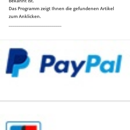
bekannt ist.
Das Programm zeigt Ihnen die gefundenen Artikel
zum Anklicken.
__________________________