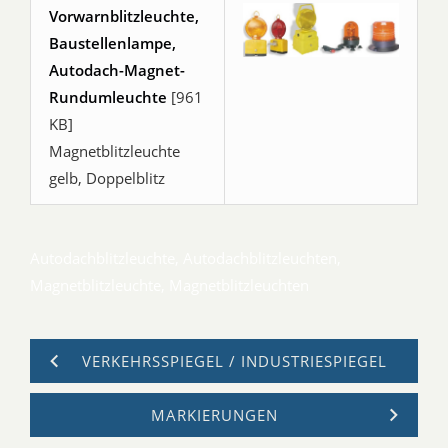
Vorwarnblitzleuchte,
Baustellenlampe,
Autodach-Magnet-
Rundumleuchte
[961
KB]
Magnetblitzleuchte
gelb, Doppelblitz
Autodachblitzleuchte, Autodachblitzleuchten,
Magnetblitzleuchte, Magnetblitzleuchten
VERKEHRSSPIEGEL / INDUSTRIESPIEGEL
MARKIERUNGEN