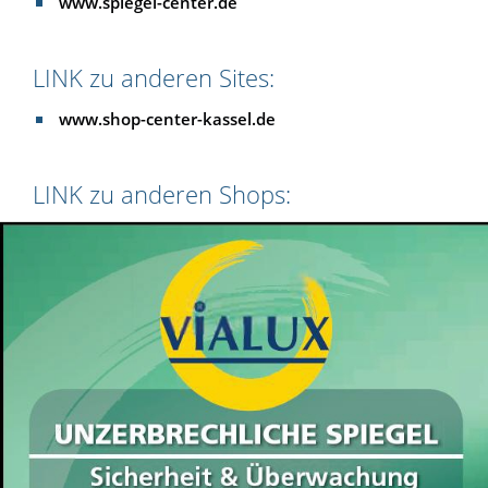
www.spiegel-center.de
LINK zu anderen Sites:
www.shop-center-kassel.de
LINK zu anderen Shops: