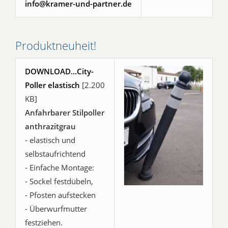
info@kramer-und-partner.de
Produktneuheit!
DOWNLOAD...City-
Poller elastisch
[2.200
KB]
Anfahrbarer Stilpoller
anthrazitgrau
- elastisch und
selbstaufrichtend
- Einfache Montage:
- Sockel festdübeln,
- Pfosten aufstecken
- Überwurfmutter
festziehen.