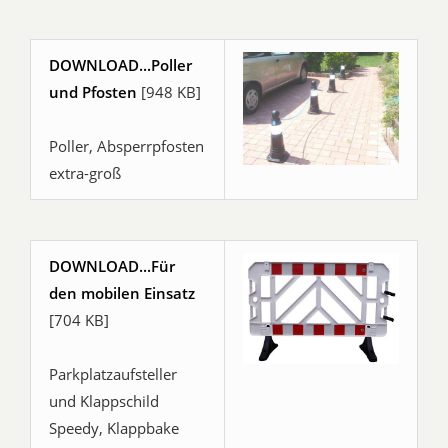
DOWNLOAD...Poller
und Pfosten
[948 KB]
Poller, Absperrpfosten
extra-groß
DOWNLOAD...Für
den mobilen Einsatz
[704 KB]
Parkplatzaufsteller
und Klappschild
Speedy, Klappbake