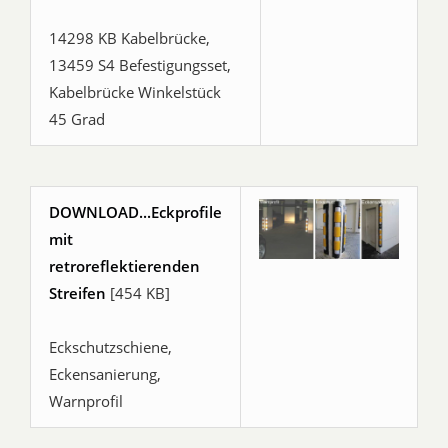
14298 KB Kabelbrücke,
13459 S4 Befestigungsset,
Kabelbrücke Winkelstück
45 Grad
DOWNLOAD...Eckprofile
mit
retroreflektierenden
Streifen
[454 KB]
Eckschutzschiene,
Eckensanierung,
Warnprofil