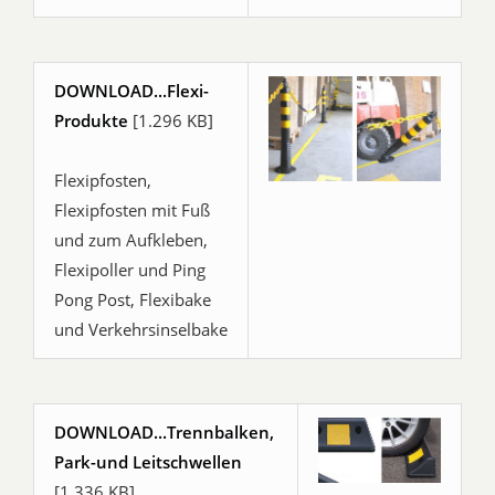
DOWNLOAD...Flexi-
Produkte
[1.296 KB]
Flexipfosten,
Flexipfosten mit Fuß
und zum Aufkleben,
Flexipoller und Ping
Pong Post, Flexibake
und Verkehrsinselbake
DOWNLOAD...Trennbalken,
Park-und Leitschwellen
[1.336 KB]