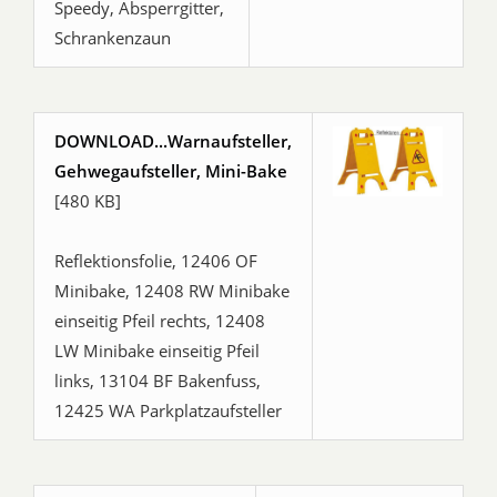
Speedy, Absperrgitter,
Schrankenzaun
DOWNLOAD...Warnaufsteller,
Gehwegaufsteller, Mini-Bake
[480 KB]
Reflektionsfolie, 12406 OF
Minibake, 12408 RW Minibake
einseitig Pfeil rechts, 12408
LW Minibake einseitig Pfeil
links, 13104 BF Bakenfuss,
12425 WA Parkplatzaufsteller