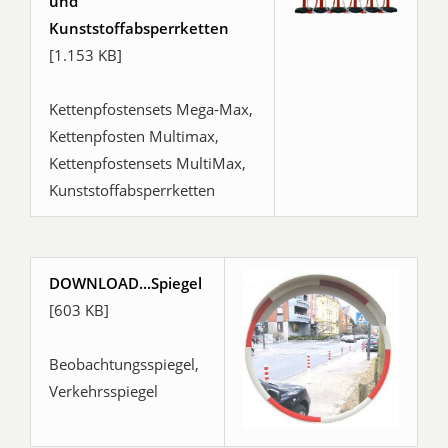
und
Kunststoffabsperrketten
[1.153 KB]
Kettenpfostensets Mega-Max,
Kettenpfosten Multimax,
Kettenpfostensets MultiMax,
Kunststoffabsperrketten
DOWNLOAD...Spiegel
[603 KB]
Beobachtungsspiegel,
Verkehrsspiegel