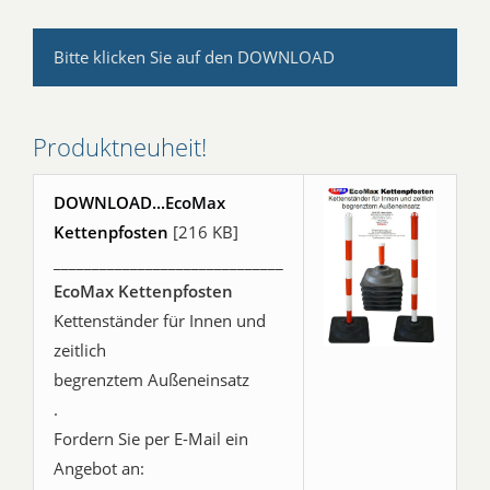
Bitte klicken Sie auf den DOWNLOAD
Produktneuheit!
DOWNLOAD...EcoMax
Kettenpfosten
[216 KB]
______________________________
EcoMax Kettenpfosten
Kettenständer für Innen und
zeitlich
begrenztem Außeneinsatz
.
Fordern Sie per E-Mail ein
Angebot an: