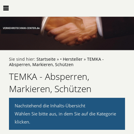
Sie sind hier:
Startseite
»
• Hersteller
»
TEMKA -
Absperren, Markieren, Schützen
TEMKA - Absperren,
Markieren, Schützen
Nachstehend die Inhalts-Übersicht
Wählen Sie bitte aus, in dem Sie auf die Kategorie
klicken.