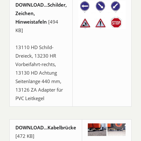
DOWNLOAD...Schilder,
Zeichen,
Hinweistafeln
[494
KB]
13110 HD Schild-
Dreieck, 13230 HR
Vorbeifahrt-rechts,
13130 HD Achtung
Seitenlänge 440 mm,
13126 ZA Adapter für
PVC Leitkegel
DOWNLOAD...Kabelbrücke
[472 KB]