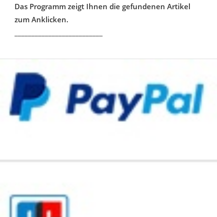
Das Programm zeigt Ihnen die gefundenen Artikel
zum Anklicken.
__________________________