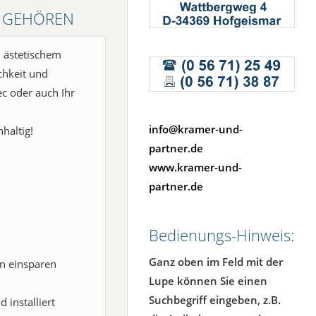
 GEHÖREN
 ästetischem
chkeit und
ec oder auch Ihr
info@kramer-und-
haltig!
partner.de
www.kramer-und-
partner.de
Bedienungs-Hinweis:
Ganz oben im Feld mit der
en einsparen
Lupe können Sie einen
Suchbegriff eingeben, z.B.
installiert