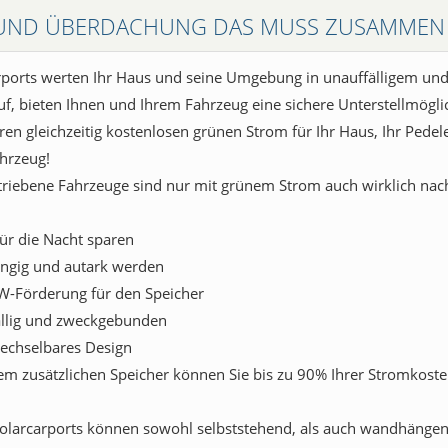
UND ÜBERDACHUNG DAS MUSS ZUSAMMEN
rports werten Ihr Haus und seine Umgebung in unauffälligem und
uf, bieten Ihnen und Ihrem Fahrzeug eine sichere Unterstellmögli
ren gleichzeitig kostenlosen grünen Strom für Ihr Haus, Ihr Pedel
ahrzeug!
triebene Fahrzeuge sind nur mit grünem Strom auch wirklich nach
für die Nacht sparen
ngig und autark werden
W-Förderung für den Speicher
ällig und zweckgebunden
echselbares Design
nem zusätzlichen Speicher können Sie bis zu 90% Ihrer Stromkost
olarcarports können sowohl selbststehend, als auch wandhängend 