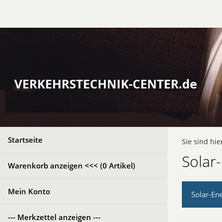
Startseite
Sie sind hie
Solar
Warenkorb anzeigen <<< (
0
Artikel)
Mein Konto
Solar-En
--- Merkzettel anzeigen ---