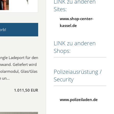
LINK zu anderen
Sites:
www.shop-center-
kassel.de
orb!
LINK zu anderen
Shops:
Single Ladeport für den
wand. Geliefert wird
Polizeiausrüstung /
Solarmodul, Glas/Glas
Security
 un...
1.011,50 EUR
www.polizeiladen.de