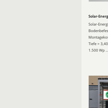
Solar-Energ
Solar-Energ
Bodenbefes
Montagekost
Tiefe = 3,4
1.500 Wp ..