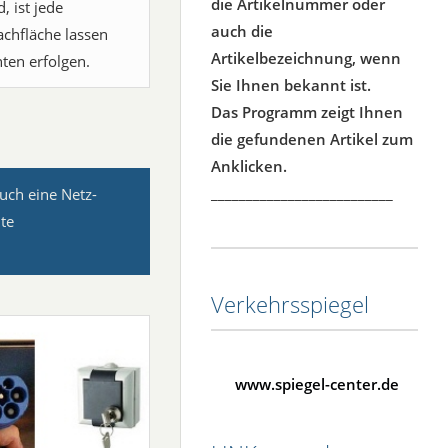
die Artikelnummer oder
 ist jede
auch die
chfläche lassen
Artikelbezeichnung, wenn
nten erfolgen.
Sie Ihnen bekannt ist.
Das Programm zeigt Ihnen
die gefundenen Artikel zum
Anklicken.
__________________________
auch eine Netz-
mte
Verkehrsspiegel
www.spiegel-center.de