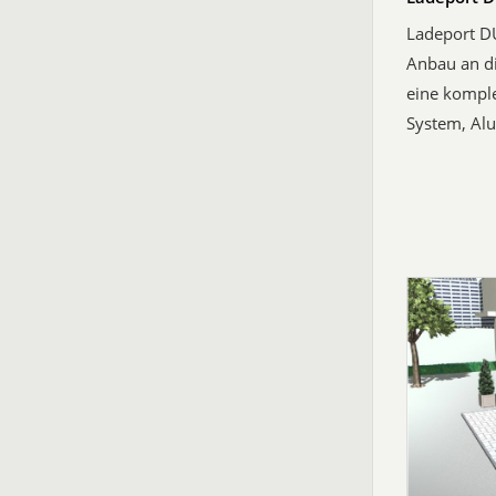
Ladeport DU
Anbau an d
eine komple
System, Alu