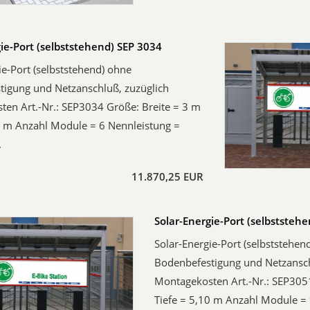
ie-Port (selbststehend) SEP 3034
ie-Port (selbststehend) ohne
tigung und Netzanschluß, zuzüglich
en Art.-Nr.: SEP3034 Größe: Breite = 3 m
0 m Anzahl Module = 6 Nennleistung =
.
11.870,25 EUR
Solar-Energie-Port (selbststeh
Solar-Energie-Port (selbststehen
Bodenbefestigung und Netzansch
Montagekosten Art.-Nr.: SEP305
Tiefe = 5,10 m Anzahl Module = 