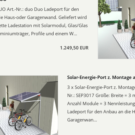
O Art.-Nr.: duo Duo Ladeport für den
ie Haus-oder Garagenwand. Geliefert wird
tte Ladestation mit Solarmodul, Glas/Glas
miniumträger, Profile und einem W...
1.249,50 EUR
Solar-Energie-Port z. Montage
3 x Solar-Energie-Port z. Monta
Nr.: SEP3017 Größe: Breite = 3 
Anzahl Module = 3 Nennleistun
Ladeport für den Anbau an die 
Garagenwan...