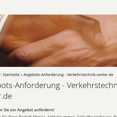
r:
Startseite
»
Angebots-Anforderung - Verkehrstechnik-center.de
ots-Anforderung - Verkehrstechn
r.de
n Sie ein Angebot anfordern!
 Sie Ihren Bedarf: Menge, Artikelnummer, Artikelbezeichnung, 