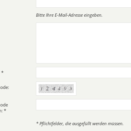
Bitte Ihre E-Mail-Adresse eingeben.
 *
code:
code
: *
* Pflichtfelder, die ausgefüllt werden müssen.