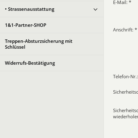
E-Mail: *
• Strassenausstattung
1&1-Partner-SHOP
Anschrift: *
Treppen-Absturzsicherung mit
Schlüssel
Widerrufs-Bestätigung
Telefon-Nr.:
Sicherheits
Sicherheits
wiederholen