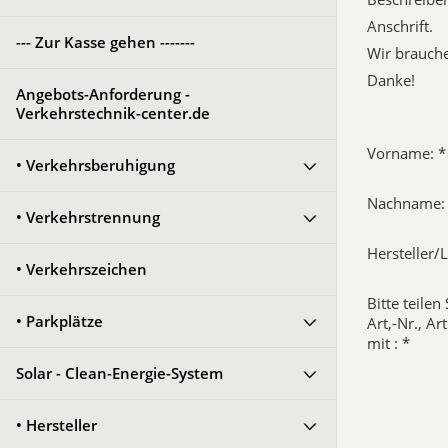
Anschrift.
--- Zur Kasse gehen -------
Wir brauche
Danke!
Angebots-Anforderung -
Verkehrstechnik-center.de
Vorname: *
• Verkehrsberuhigung
Nachname:
• Verkehrstrennung
Hersteller/L
• Verkehrszeichen
Bitte teilen
• Parkplätze
Art,-Nr., A
mit : *
Solar - Clean-Energie-System
• Hersteller