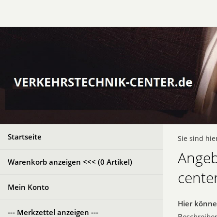
Startseite
Sie sind hie
Angeb
Warenkorb anzeigen <<< (
0
Artikel)
cente
Mein Konto
Hier könne
--- Merkzettel anzeigen ---
Beschreiben