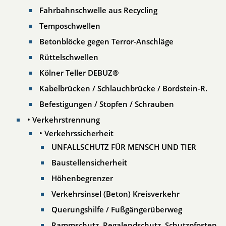
Fahrbahnschwelle aus Recycling
Temposchwellen
Betonblöcke gegen Terror-Anschläge
Rüttelschwellen
Kölner Teller DEBUZ®
Kabelbrücken / Schlauchbrücke / Bordstein-R.
Befestigungen / Stopfen / Schrauben
• Verkehrstrennung
• Verkehrssicherheit
UNFALLSCHUTZ FÜR MENSCH UND TIER
Baustellensicherheit
Höhenbegrenzer
Verkehrsinsel (Beton) Kreisverkehr
Querungshilfe / Fußgängerüberweg
Rammschutz..Regalendschutz..Schutzpfosten