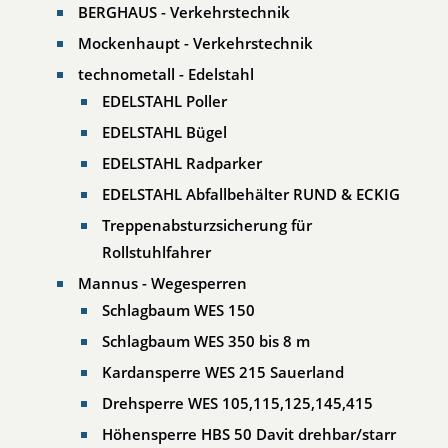
BERGHAUS - Verkehrstechnik
Mockenhaupt - Verkehrstechnik
technometall - Edelstahl
EDELSTAHL Poller
EDELSTAHL Bügel
EDELSTAHL Radparker
EDELSTAHL Abfallbehälter RUND & ECKIG
Treppenabsturzsicherung für
Rollstuhlfahrer
Mannus - Wegesperren
Schlagbaum WES 150
Schlagbaum WES 350 bis 8 m
Kardansperre WES 215 Sauerland
Drehsperre WES 105,115,125,145,415
Höhensperre HBS 50 Davit drehbar/starr