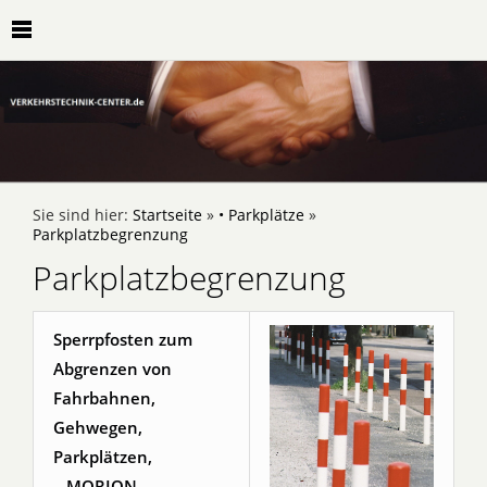
Sie sind hier:
Startseite
»
• Parkplätze
»
Parkplatzbegrenzung
Parkplatzbegrenzung
Sperrpfosten zum
Abgrenzen von
Fahrbahnen,
Gehwegen,
Parkplätzen,
...MORION