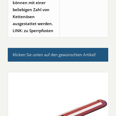
können mit einer
beliebigen Zahl von
Kettenösen
ausgestattet werden.
LINK: zu Sperrpfosten
Klicken Sie unten auf den gewünschten Artikel!