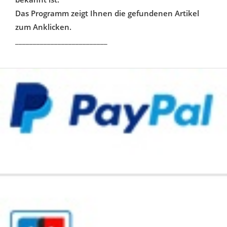
Das Programm zeigt Ihnen die gefundenen Artikel
zum Anklicken.
__________________________