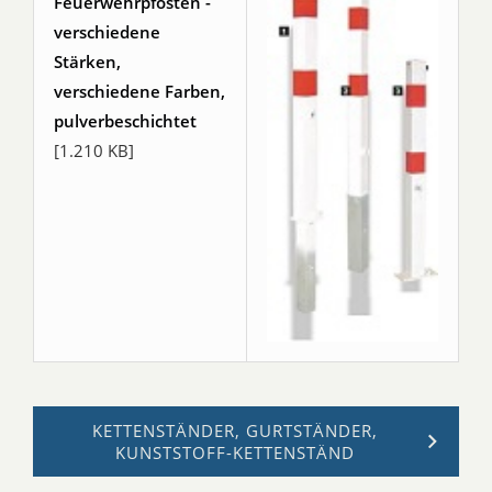
Feuerwehrpfosten -
verschiedene
Stärken,
verschiedene Farben,
pulverbeschichtet
[1.210 KB]
KETTENSTÄNDER, GURTSTÄNDER,
KUNSTSTOFF-KETTENSTÄND