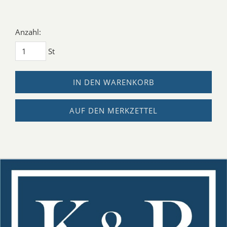
Anzahl:
St
IN DEN WARENKORB
AUF DEN MERKZETTEL