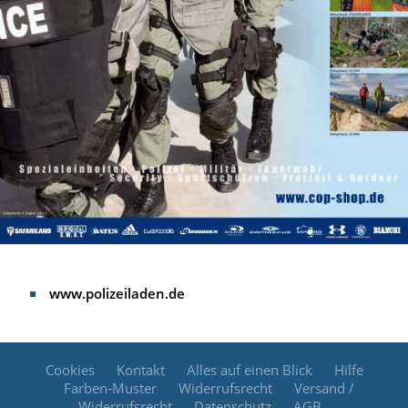
www.polizeiladen.de
Cookies
Kontakt
Alles auf einen Blick
Hilfe
Farben-Muster
Widerrufsrecht
Versand /
Widerrufsrecht
Datenschutz
AGB