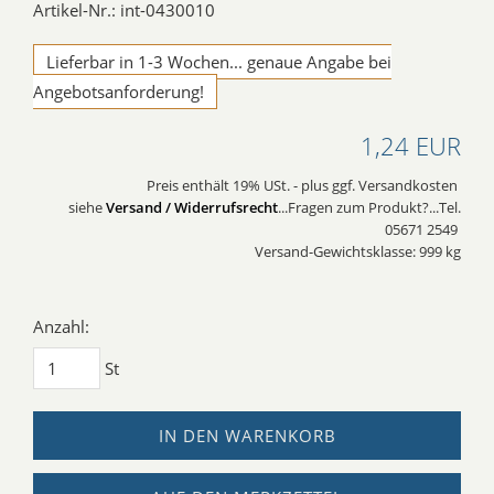
Artikel-Nr.: int-0430010
Lieferbar in 1-3 Wochen... genaue Angabe bei
Angebotsanforderung!
1,24 EUR
Preis enthält 19% USt. - plus ggf. Versandkosten
siehe
Versand / Widerrufsrecht
...Fragen zum Produkt?...Tel.
05671 2549
Versand-Gewichtsklasse: 999 kg
Anzahl:
St
IN DEN WARENKORB