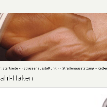
r:
Startseite
»
• Strassenausstattung
»
• Straßenausstattung
»
Kette
tahl-Haken