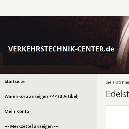
Startseite
Sie sind hie
Edels
Warenkorb anzeigen <<< (
0
Artikel)
Mein Konto
--- Merkzettel anzeigen ---