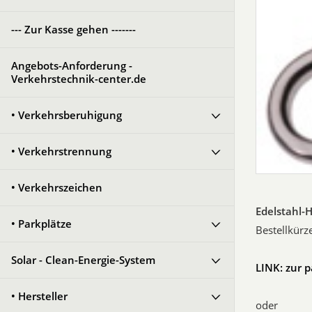
--- Zur Kasse gehen -------
Angebots-Anforderung -
Verkehrstechnik-center.de
• Verkehrsberuhigung
• Verkehrstrennung
• Verkehrszeichen
Edelstahl-
• Parkplätze
Bestellkürz
Solar - Clean-Energie-System
LINK: zur 
• Hersteller
oder