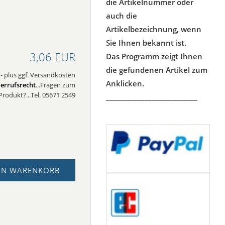
die Artikelnummer oder
auch die
Artikelbezeichnung, wenn
Sie Ihnen bekannt ist.
3,06 EUR
Das Programm zeigt Ihnen
die gefundenen Artikel zum
 - plus ggf. Versandkosten
Anklicken.
errufsrecht
...Fragen zum
Produkt?...Tel. 05671 2549
__________________________
EN WARENKORB