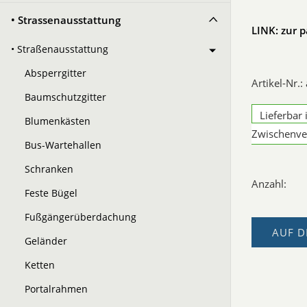
• Strassenausstattung
LINK: zur 
• Straßenausstattung
Absperrgitter
Artikel-Nr.
Baumschutzgitter
Lieferbar 
Blumenkästen
Zwischenve
Bus-Wartehallen
Schranken
Anzahl:
Feste Bügel
Fußgängerüberdachung
AUF D
Geländer
Ketten
Portalrahmen