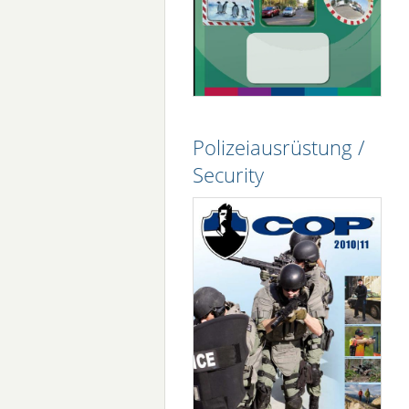
Polizeiausrüstung /
Security