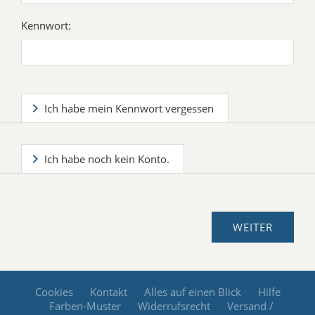
Kennwort:
Ich habe mein Kennwort vergessen
Ich habe noch kein Konto.
Cookies
Kontakt
Alles auf einen Blick
Hilfe
Farben-Muster
Widerrufsrecht
Versand /